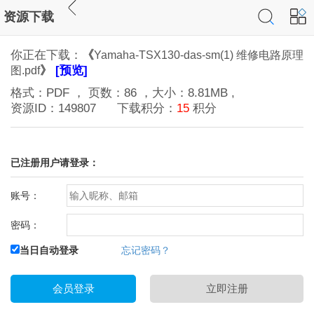
资源下载
你正在下载：
《
Yamaha-TSX130-das-sm(1) 维修电路原理
》
[预览]
图.pdf
格式：
PDF
， 页数：
86
，大小：
8.81MB
,
资源ID：
149807
下载积分：
15
积分
已注册用户请登录：
账号：
密码：
当日自动登录
忘记密码？