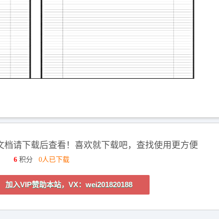
文档请下载后查看！喜欢就下载吧，查找使用更方便
6
积分
0人已下载
加入VIP赞助本站，VX：wei201820188