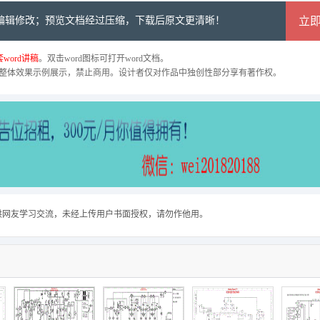
可编辑修改；预览文档经过压缩，下载后原文更清晰！
立
word讲稿
。双击word图标可打开word文档。
整体效果示例展示，禁止商用。设计者仅对作品中独创性部分享有著作权。
供网友学习交流，未经上传用户书面授权，请勿作他用。