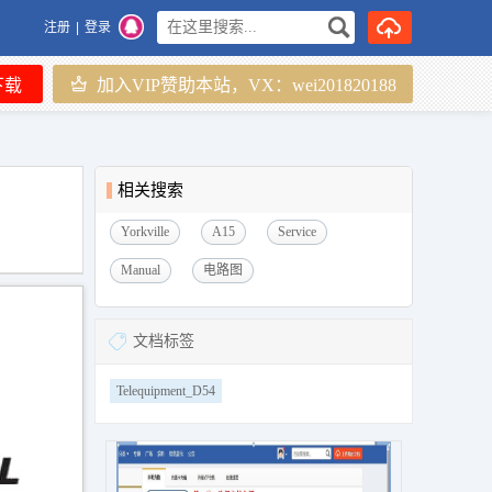
注册
|
登录
下载
加入VIP赞助本站，VX：wei201820188
相关搜索
Yorkville
A15
Service
Manual
电路图
文档标签
Telequipment_D54