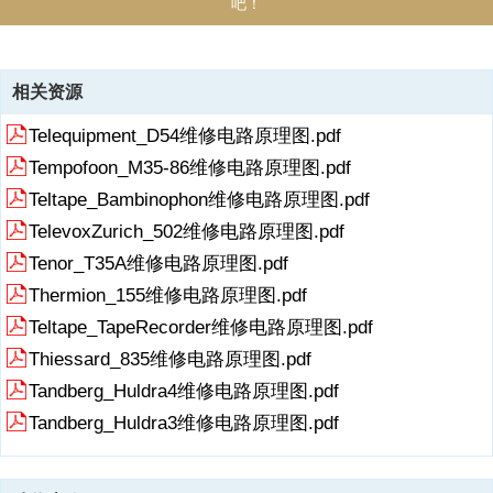
吧！
资源描述
相关资源
《Sony-PSQ7-tt-sm 电路图 维修手册.pdf》由会员分享，可在线阅读，
Telequipment_D54维修电路原理图.pdf
更多相关《Sony-PSQ7-tt-sm 电路图 维修手册.pdf（39页珍藏版）》
请在收音机爱好者资料库上搜索。
Tempofoon_M35-86维修电路原理图.pdf
RadioFans.CN 收音机爱 好者资料库 RadioFans.CN 收音机爱 好者资
Teltape_Bambinophon维修电路原理图.pdf
料库 RadioFans.CN 收音机爱 好者资料库
TelevoxZurich_502维修电路原理图.pdf
展开
阅读全文
Tenor_T35A维修电路原理图.pdf
Thermion_155维修电路原理图.pdf
Teltape_TapeRecorder维修电路原理图.pdf
Thiessard_835维修电路原理图.pdf
Tandberg_Huldra4维修电路原理图.pdf
Tandberg_Huldra3维修电路原理图.pdf