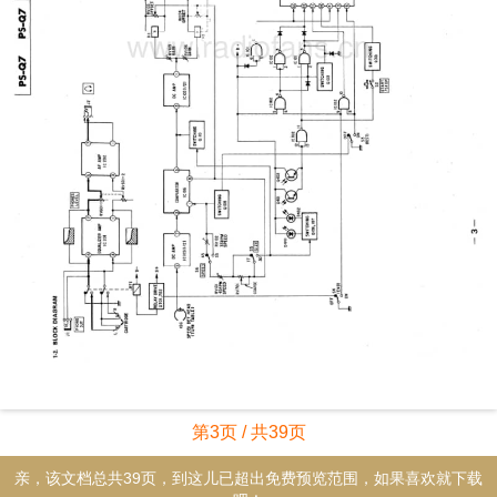
第3页 / 共39页
亲，该文档总共39页，到这儿已超出免费预览范围，如果喜欢就下载