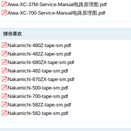
Aiwa-XC-37M-Service-Manual电路原理图.pdf
Aiwa-XC-700-Service-Manual电路原理图.pdf
猜你喜欢
Nakamichi-480Z-tape-sm.pdf
Nakamichi-482Z-tape-sm.pdf
Nakamichi-680ZX-tape-sm.pdf
Nakamichi-482-tape-sm.pdf
Nakamichi-670ZX-tape-sm.pdf
Nakamichi-500-tape-sm.pdf
Nakamichi-700-tape-sm.pdf
Nakamichi-582Z-tape-sm.pdf
Nakamichi-582-tape-sm.pdf