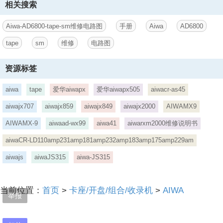
相关搜索
Aiwa-AD6800-tape-sm维修电路图
手册
Aiwa
AD6800
tape
sm
维修
电路图
资源标签
aiwa
tape
爱华aiwapx
爱华aiwapx505
aiwacr-as45
aiwajx707
aiwajx859
aiwajx849
aiwajx2000
AIWAMX9
AIWAMX-9
aiwaad-wx99
aiwa41
aiwarxm2000维修说明书
aiwaCR-LD110amp231amp181amp232amp183amp175amp229am
aiwajs
aiwaJS315
aiwa-JS315
当前位置：
首页
>
卡座/开盘/组合/收录机
>
AIWA
举报