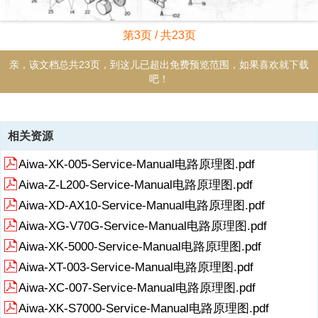
第3页 / 共23页
亲，该文档总共23页，到这儿已超出免费预览范围，如果喜欢就下载
吧！
资源描述
相关资源
《Aiwa-AD6800-tape-sm维修电路图 手册.pdf》由会员分享，可在线阅
Aiwa-XK-005-Service-Manual电路原理图.pdf
读，更多相关《Aiwa-AD6800-tape-sm维修电路图 手册.pdf（23页珍
藏版）》请在收音机爱好者资料库上搜索。
Aiwa-Z-L200-Service-Manual电路原理图.pdf
RadioFans.CN RadioFans.CN RadioFans.CN RadioFans.CN
Aiwa-XD-AX10-Service-Manual电路原理图.pdf
RadioFans.CN RadioFans.CN RadioFans.CN RadioFans.CN
Aiwa-XG-V70G-Service-Manual电路原理图.pdf
RadioFans.CN RadioFans.CN RadioFans.CN RadioFans.CN
RadioFans.CN RadioFans.CN RadioFans.CN RadioFans.CN
展开
阅读全文
Aiwa-XK-5000-Service-Manual电路原理图.pdf
RadioFans.CN RadioFans.CN RadioFans.CN RadioFans.CN
Aiwa-XT-003-Service-Manual电路原理图.pdf
RadioFans.CN RadioFans.CN RadioFans.CN
Aiwa-XC-007-Service-Manual电路原理图.pdf
Aiwa-XK-S7000-Service-Manual电路原理图.pdf