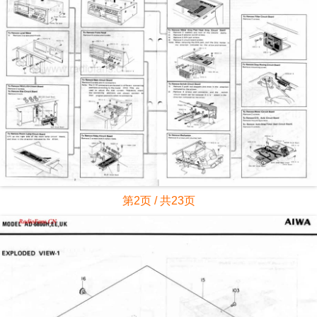
第2页 / 共23页