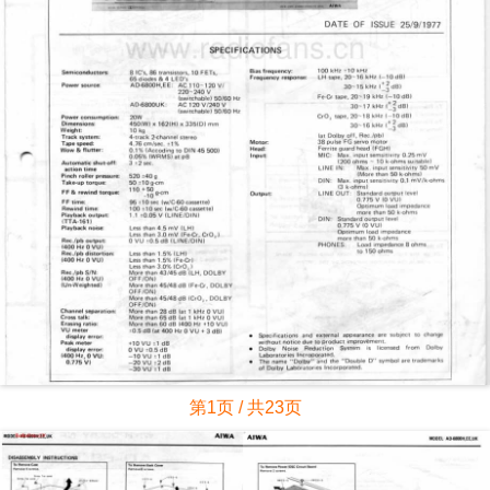
第1页 / 共23页