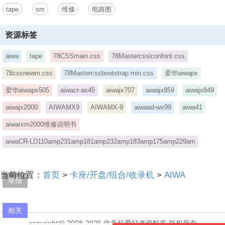
tape
sm
维修
电路图
资源标签
aiwa
tape
78CSSmain.css
78Mastercssiconfont.css
78cssnewm.css
78Mastercssbootstrap.min.css
爱华aiwapx
爱华aiwapx505
aiwacr-as45
aiwajx707
aiwajx859
aiwajx849
aiwajx2000
AIWAMX9
AIWAMX-9
aiwaad-wx99
aiwa41
aiwarxm2000维修说明书
aiwaCR-LD110amp231amp181amp232amp183amp175amp229am
当前位置：
首页
>
卡座/开盘/组合/收录机
>
AIWA
举报
相关
copyright@ 2008-2026 收音机爱好者资料库 版权所有