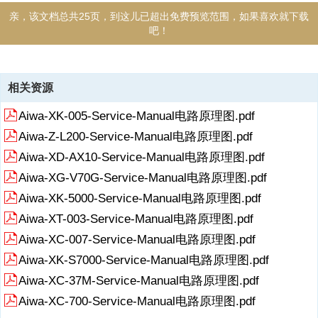
亲，该文档总共25页，到这儿已超出免费预览范围，如果喜欢就下载
吧！
资源描述
相关资源
《Aiwa-ADF780-tape-sm维修电路图 手册.pdf》由会员分享，可在线阅
Aiwa-XK-005-Service-Manual电路原理图.pdf
读，更多相关《Aiwa-ADF780-tape-sm维修电路图 手册.pdf（25页珍
藏版）》请在收音机爱好者资料库上搜索。
Aiwa-Z-L200-Service-Manual电路原理图.pdf
RadioFans.CN RadioFans.CN RadioFans.CN RadioFans.CN
Aiwa-XD-AX10-Service-Manual电路原理图.pdf
RadioFans.CN RadioFans.CN RadioFans.CN RadioFans.CN
Aiwa-XG-V70G-Service-Manual电路原理图.pdf
RadioFans.CN RadioFans.CN RadioFans.CN RadioFans.CN
RadioFans.CN RadioFans.CN RadioFans.CN RadioFans.CN
展开
阅读全文
Aiwa-XK-5000-Service-Manual电路原理图.pdf
RadioFans.CN RadioFans.CN RadioFans.CN RadioFans.CN
Aiwa-XT-003-Service-Manual电路原理图.pdf
RadioFans.CN RadioFans.CN RadioFans.CN RadioFans.CN
RadioFans.CN
Aiwa-XC-007-Service-Manual电路原理图.pdf
Aiwa-XK-S7000-Service-Manual电路原理图.pdf
Aiwa-XC-37M-Service-Manual电路原理图.pdf
Aiwa-XC-700-Service-Manual电路原理图.pdf