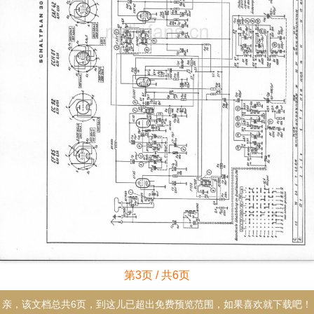
第3页 / 共6页
亲，该文档总共6页，到这儿已超出免费预览范围，如果喜欢就下载吧！