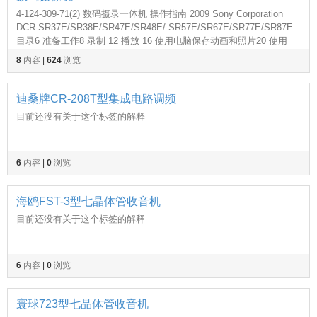
4-124-309-71(2) 数码摄录一体机 操作指南 2009 Sony Corporation
DCR-SR37E/SR38E/SR47E/SR48E/ SR57E/SR67E/SR77E/SR87E
目录6 准备工作8 录制 12 播放 16 使用电脑保存动画和照片20 使用
DVD 刻录机
8
内容
|
624
浏览
迪桑牌CR-208T型集成电路调频
目前还没有关于这个标签的解释
6
内容
|
0
浏览
海鸥FST-3型七晶体管收音机
目前还没有关于这个标签的解释
6
内容
|
0
浏览
寰球723型七晶体管收音机