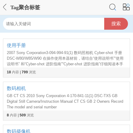
Tag聚合标签
搜索
使用手册
2007 Sony Corporation3-094-994-91(1) 数码照相机 Cyber-shot 手册
DSC-W80/W85/W90 在操作使用本器材前，请结合“使用说明书”“使用
说明书” 和“Cyber-shot 进阶指南”“Cyber-shot 进阶指南”仔细阅读本手
册，并妥善保
18
内容
|
799
浏览
数码相机
GB CT CS 2010 Sony Corporation 4-170-841-11(1) DSC-TX5 GB
Digital Still Camera/Instruction Manual CT CS GB 2 Owners Record
The model and serial number
8
内容
|
509
浏览
数码摄像机